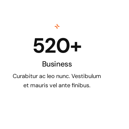
520+
Business
Curabitur ac leo nunc. Vestibulum
et mauris vel ante finibus.