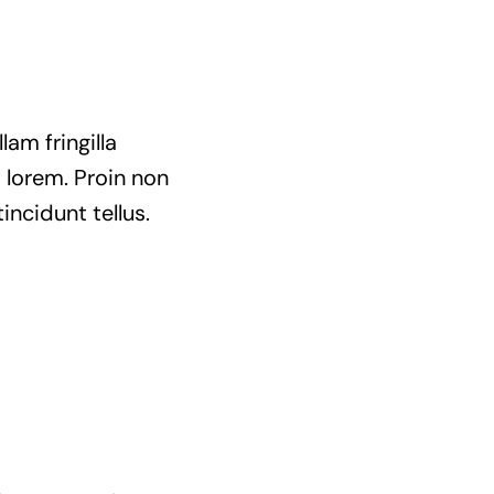
am fringilla
t lorem. Proin non
incidunt tellus.