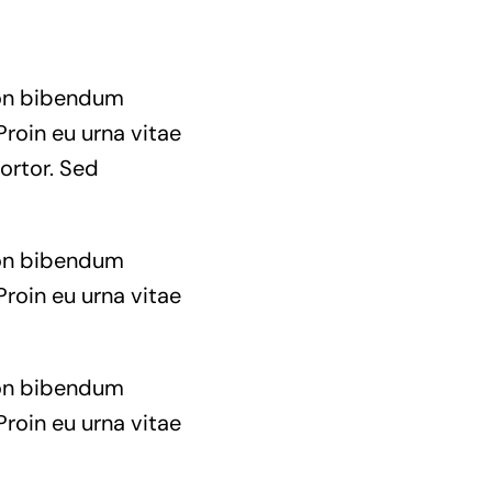
 non bibendum
Proin eu urna vitae
ortor. Sed
 non bibendum
Proin eu urna vitae
 non bibendum
Proin eu urna vitae