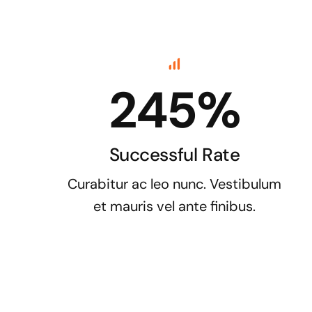
245%
Successful Rate
Curabitur ac leo nunc. Vestibulum
et mauris vel ante finibus.