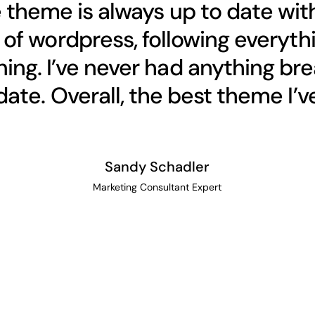
 theme is always up to date wit
of wordpress, following everythi
ing. I’ve never had anything bre
ate. Overall, the best theme I’ve
Sandy Schadler
Marketing Consultant Expert