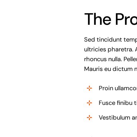
The Pr
Sed tincidunt tempo
ultricies pharetra. 
rhoncus nulla. Pell
Mauris eu dictum mi
Proin ullamco
Fusce finibu 
Vestibulum a