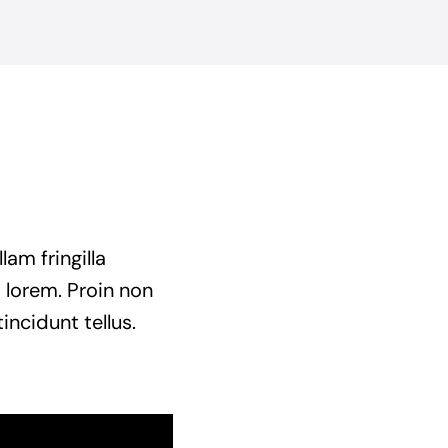
am fringilla
t lorem. Proin non
incidunt tellus.