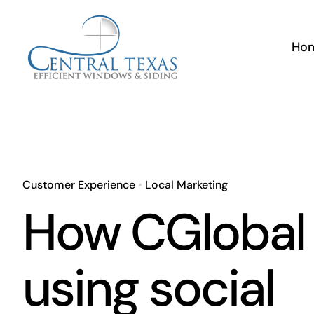
Skip
to
Ho
content
Customer Experience
•
Local Marketing
How CGlobal 
using social