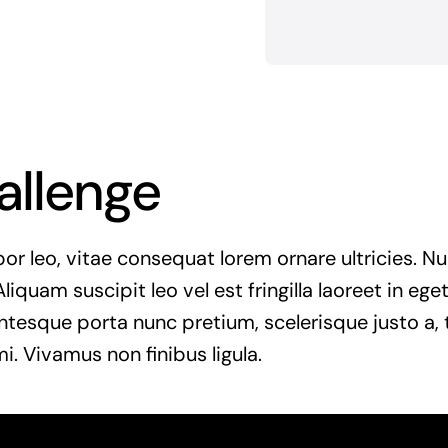
allenge
r leo, vitae consequat lorem ornare ultricies. Null
Aliquam suscipit leo vel est fringilla laoreet in ege
entesque porta nunc pretium, scelerisque justo a, t
. Vivamus non finibus ligula.