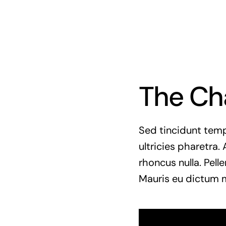
The Ch
Sed tincidunt tempo
ultricies pharetra. 
rhoncus nulla. Pell
Mauris eu dictum mi