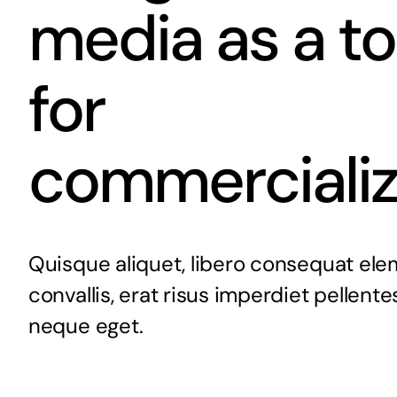
media as a to
for
commercializ
Quisque aliquet, libero consequat el
convallis, erat risus imperdiet pellen
neque eget.