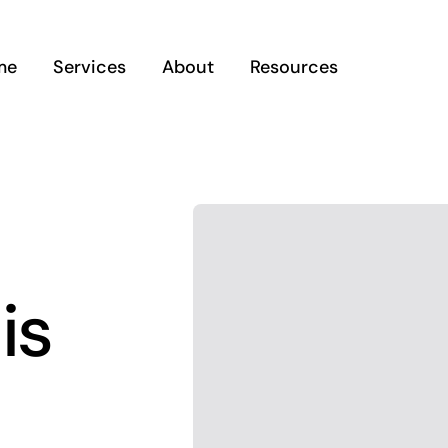
me
Services
About
Resources
is