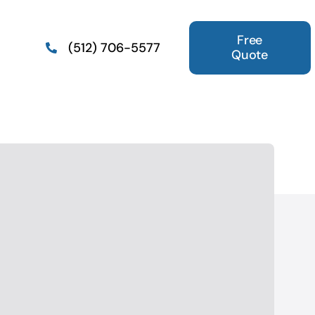
Free
(512) 706-5577
Quote